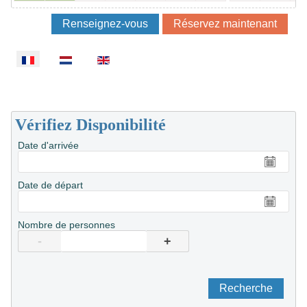
Sélectionnez votre langue
Vérifiez Disponibilité
Date d'arrivée
Date de départ
Nombre de personnes
-
+
Recherche