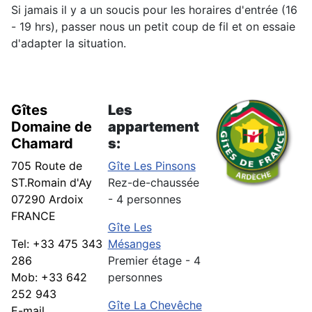
Si jamais il y a un soucis pour les horaires d'entrée (16
- 19 hrs), passer nous un petit coup de fil et on essaie
d'adapter la situation.
Gîtes
Les
Domaine de
appartement
Chamard
s:
705 Route de
Gîte Les Pinsons
ST.Romain d'Ay
Rez-de-chaussée
07290 Ardoix
- 4 personnes
FRANCE
Gîte Les
Tel: +33 475 343
Mésanges
286
Premier étage - 4
Mob: +33 642
personnes
252 943
Gîte La Chevêche
E-mail