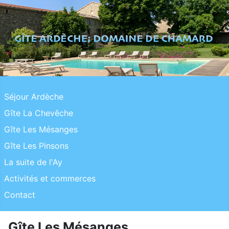
Séjour Ardèche
Gîte La Chevêche
Gîte Les Mésanges
Gîte Les Pinsons
La suite de l'Ay
Activités et commerces
Contact
Gîte Les Mésanges